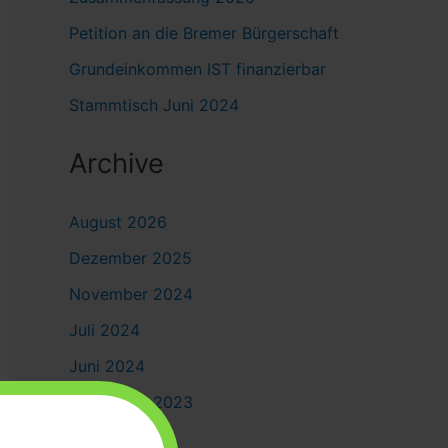
Petition an die Bremer Bürgerschaft
Grundeinkommen IST finanzierbar
Stammtisch Juni 2024
Archive
August 2026
Dezember 2025
November 2024
Juli 2024
Juni 2024
November 2023
August 2023