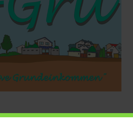
mber 2022