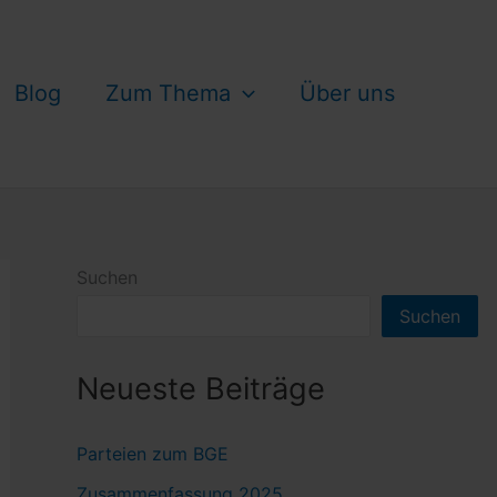
Blog
Zum Thema
Über uns
Suchen
Suchen
Neueste Beiträge
Parteien zum BGE
Zusammenfassung 2025