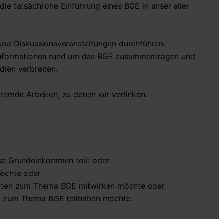
e tatsächliche Einführung eines BGE in unser aller
und Diskussionsveranstaltungen durchführen.
 Informationen rund um das BGE zusammentragen und
dien verbreiten.
fremde Arbeiten, zu denen wir verlinken.
se Grundeinkommen teilt oder
möchte oder
Fakten zum Thema BGE mitwirken möchte oder
ur zum Thema BGE teilhaben möchte.