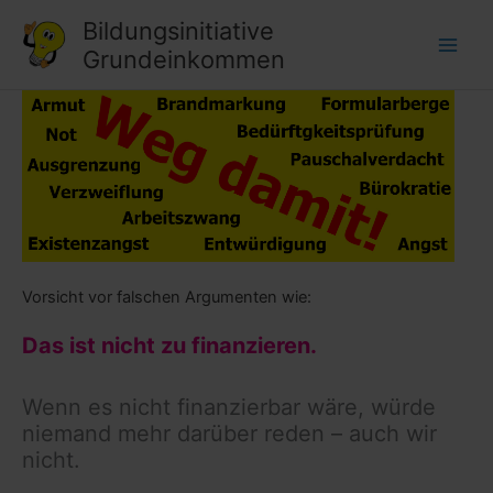
Zum
Bildungs­initiative
Inhalt
Grund­einkommen
springen
Vorsicht vor falschen Argumenten wie:
Das ist nicht zu finanzieren.
Wenn es nicht finanzierbar wäre, würde
niemand mehr darüber reden – auch wir
nicht.